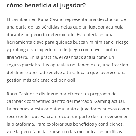
cómo beneficia al jugador?
El cashback en Runa Casino representa una devolución de
una parte de las pérdidas netas que un jugador acumula
durante un periodo determinado. Esta oferta es una
herramienta clave para quienes buscan minimizar el riesgo
y prolongar su experiencia de juego con mayor control
financiero. En la práctica, el cashback actúa como un
seguro parcial: si tus apuestas no tienen éxito, una fracción
del dinero apostado vuelve a tu saldo, lo que favorece una
gestión más eficiente del bankroll.
Runa Casino se distingue por ofrecer un programa de
cashback competitivo dentro del mercado iGaming actual.
La propuesta está orientada tanto a jugadores nuevos como
recurrentes que valoran recuperar parte de su inversión en
la plataforma. Para explorar sus beneficios y condiciones,
vale la pena familiarizarse con las mecánicas específicas