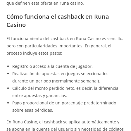
que definen esta oferta en runa casino.
Cómo funciona el cashback en Runa
Casino
El funcionamiento del cashback en Runa Casino es sencillo,
pero con particularidades importantes. En general, el
proceso incluye estos pasos:
Registro o acceso a la cuenta de jugador.
Realización de apuestas en juegos seleccionados
durante un periodo (normalmente semanal).
Cálculo del monto perdido neto, es decir, la diferencia
entre apuestas y ganancias.
Pago proporcional de un porcentaje predeterminado
sobre esas pérdidas.
En Runa Casino, el cashback se aplica automáticamente y
se abona en la cuenta del usuario sin necesidad de códigos