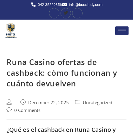
042-35229356
info@bssstudy.com
Runa Casino ofertas de
cashback: cómo funcionan y
cuánto devuelven
December 22, 2025
Uncategorized
0 Comments
¿Qué es el cashback en Runa Casino y