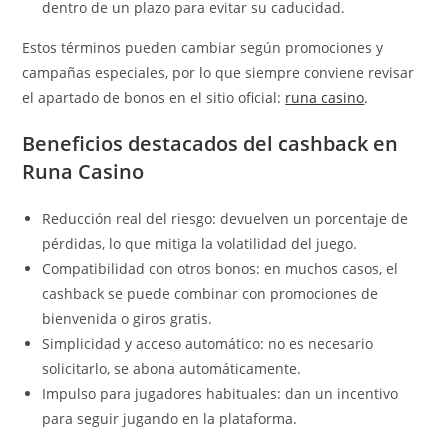
dentro de un plazo para evitar su caducidad.
Estos términos pueden cambiar según promociones y
campañas especiales, por lo que siempre conviene revisar
el apartado de bonos en el sitio oficial:
runa casino
.
Beneficios destacados del cashback en
Runa Casino
Reducción real del riesgo: devuelven un porcentaje de
pérdidas, lo que mitiga la volatilidad del juego.
Compatibilidad con otros bonos: en muchos casos, el
cashback se puede combinar con promociones de
bienvenida o giros gratis.
Simplicidad y acceso automático: no es necesario
solicitarlo, se abona automáticamente.
Impulso para jugadores habituales: dan un incentivo
para seguir jugando en la plataforma.