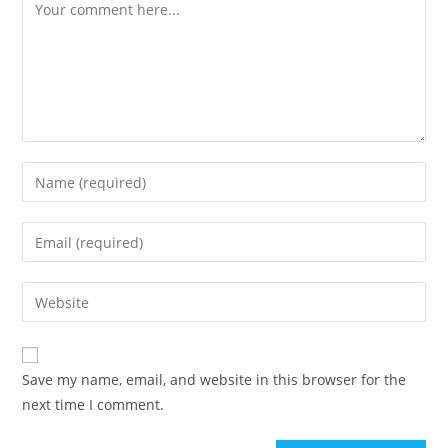
Save my name, email, and website in this browser for the
next time I comment.