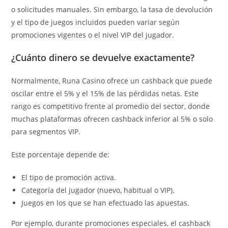
o solicitudes manuales. Sin embargo, la tasa de devolución
y el tipo de juegos incluidos pueden variar según
promociones vigentes o el nivel VIP del jugador.
¿Cuánto dinero se devuelve exactamente?
Normalmente, Runa Casino ofrece un cashback que puede
oscilar entre el 5% y el 15% de las pérdidas netas. Este
rango es competitivo frente al promedio del sector, donde
muchas plataformas ofrecen cashback inferior al 5% o solo
para segmentos VIP.
Este porcentaje depende de:
El tipo de promoción activa.
Categoría del jugador (nuevo, habitual o VIP).
Juegos en los que se han efectuado las apuestas.
Por ejemplo, durante promociones especiales, el cashback