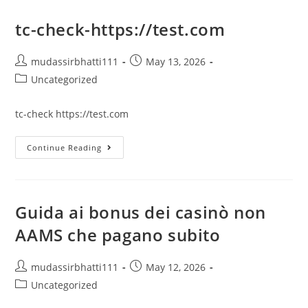
tc-check-https://test.com
mudassirbhatti111
May 13, 2026
Uncategorized
tc-check https://test.com
Continue Reading
Guida ai bonus dei casinò non
AAMS che pagano subito
mudassirbhatti111
May 12, 2026
Uncategorized