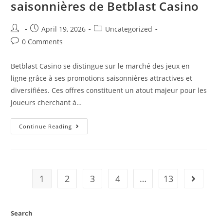
saisonnières de Betblast Casino
April 19, 2026
Uncategorized
0 Comments
Betblast Casino se distingue sur le marché des jeux en
ligne grâce à ses promotions saisonnières attractives et
diversifiées. Ces offres constituent un atout majeur pour les
joueurs cherchant à…
Continue Reading
1
2
3
4
…
13
Search