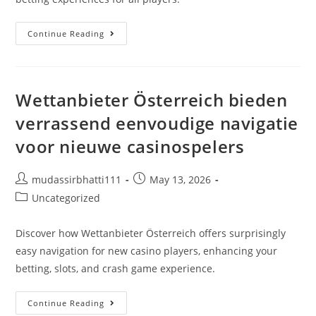
Continue Reading
Wettanbieter Österreich bieden
verrassend eenvoudige navigatie
voor nieuwe casinospelers
mudassirbhatti111
May 13, 2026
Uncategorized
Discover how Wettanbieter Österreich offers surprisingly
easy navigation for new casino players, enhancing your
betting, slots, and crash game experience.
Continue Reading