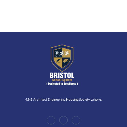
42-B Architect Engineering Housing Society Lahore.