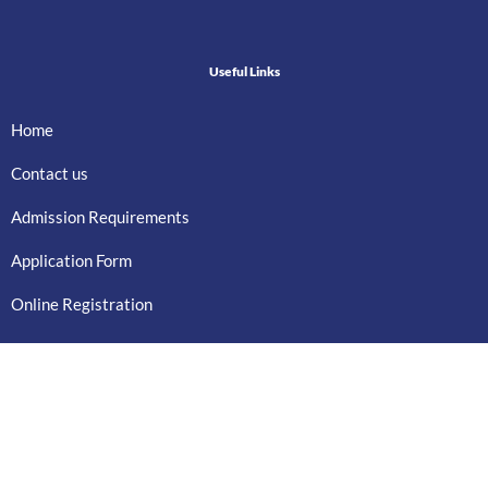
Useful Links
Home
Contact us
Admission Requirements
Application Form
Online Registration
Subscribe Now
Don’t miss our future updates! Get Subscribed Today!