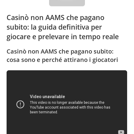
Casinò non AAMS che pagano
subito: la guida definitiva per
giocare e prelevare in tempo reale
Casinò non AAMS che pagano subito:
cosa sono e perché attirano i giocatori