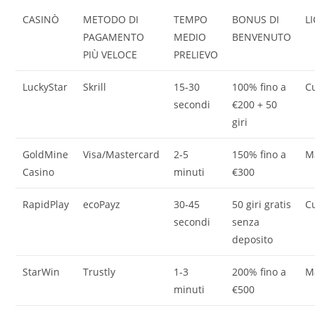
CASINÒ
METODO DI
TEMPO
BONUS DI
L
PAGAMENTO
MEDIO
BENVENUTO
PIÙ VELOCE
PRELIEVO
LuckyStar
Skrill
15‑30
100% fino a
C
secondi
€200 + 50
giri
GoldMine
Visa/Mastercard
2‑5
150% fino a
M
Casino
minuti
€300
RapidPlay
ecoPayz
30‑45
50 giri gratis
C
secondi
senza
deposito
StarWin
Trustly
1‑3
200% fino a
M
minuti
€500