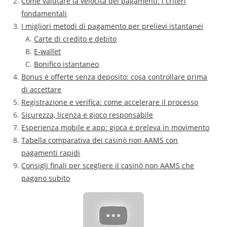
Come valutare la velocità dei pagamenti: i criteri
fondamentali
I migliori metodi di pagamento per prelievi istantanei
Carte di credito e debito
E‑wallet
Bonifico istantaneo
Bonus e offerte senza deposito: cosa controllare prima
di accettare
Registrazione e verifica: come accelerare il processo
Sicurezza, licenza e gioco responsabile
Esperienza mobile e app: gioca e preleva in movimento
Tabella comparativa dei casinò non AAMS con
pagamenti rapidi
Consigli finali per scegliere il casinò non AAMS che
pagano subito