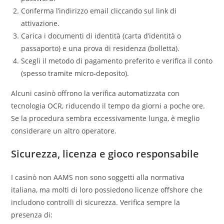
Conferma l’indirizzo email cliccando sul link di
attivazione.
Carica i documenti di identità (carta d’identità o
passaporto) e una prova di residenza (bolletta).
Scegli il metodo di pagamento preferito e verifica il conto
(spesso tramite micro‑deposito).
Alcuni casinò offrono la verifica automatizzata con
tecnologia OCR, riducendo il tempo da giorni a poche ore.
Se la procedura sembra eccessivamente lunga, è meglio
considerare un altro operatore.
Sicurezza, licenza e gioco responsabile
I casinò non AAMS non sono soggetti alla normativa
italiana, ma molti di loro possiedono licenze offshore che
includono controlli di sicurezza. Verifica sempre la
presenza di: