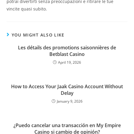
potrai divertirti senza preoccupazioni e ritirare le tue
vincite quasi subito.
YOU MIGHT ALSO LIKE
Les détails des promotions saisonnières de
Betblast Casino
April 19, 2026
How to Access Your Jaak Casino Account Without
Delay
January 9, 2026
¿Puedo cancelar una transacción en My Empire
Casino si cambio de opinión?